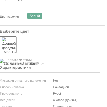
Белый
Цвет изделия
Выберите цвет
ОПЛАТА ЧАСТЯМИ
5 платежей по 365.20 грн
Характеристики
Фиксация открытого положения
Нет
Способ монтажа
Накладной
Производитель
Ryobi
Вес двери
4 класс (до 80кг)
Тип тяги
Стандартная