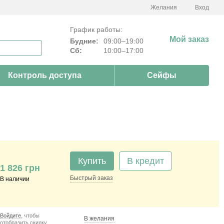
Желания
Вход
График работы:
Мой заказ
Будние:
09:00–19:00
Сб:
10:00–17:00
Контроль доступа
Сейфы
Купить
В кредит
1 826 грн
Быстрый
заказ
В наличии
Войдите
, чтобы
В желания
отобразить скидку