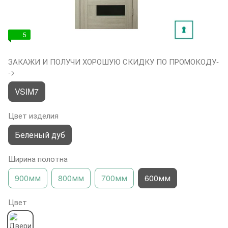
5
ЗАКАЖИ И ПОЛУЧИ ХОРОШУЮ СКИДКУ ПО ПРОМОКОДУ-
->
VSIM7
Цвет изделия
Беленый дуб
Ширина полотна
900мм
800мм
700мм
600мм
Цвет