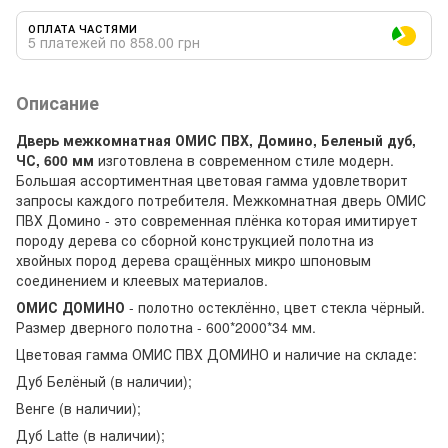
ОПЛАТА ЧАСТЯМИ
5 платежей по 858.00 грн
Описание
Дверь межкомнатная ОМИС ПВХ,
Домино
,
Беленый дуб
,
ЧС, 600 мм
изготовлена в современном стиле модерн.
Большая ассортиментная цветовая гамма удовлетворит
запросы каждого потребителя. Межкомнатная дверь ОМИС
ПВХ Домино - это современная плёнка которая имитирует
породу дерева со сборной конструкцией полотна из
хвойных пород дерева сращённых микро шпоновым
соединением и клеевых материалов.
ОМИС ДОМИНО
- полотно остеклённо, цвет стекла чёрный.
Размер дверного полотна - 600*2000*34 мм.
Цветовая гамма ОМИС ПВХ
ДОМИНО
и наличие на складе:
Дуб Белёный (
в наличии
);
Венге
(
в наличии
);
Дуб Latte
(
в наличии
);