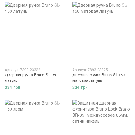
Артикул: 7892-23322
Артикул: 7893-23325
Дверная ручка Bruno SL-150
Дверная ручка Bruno SL-150
латунь
матовая латунь
234 грн
234 грн