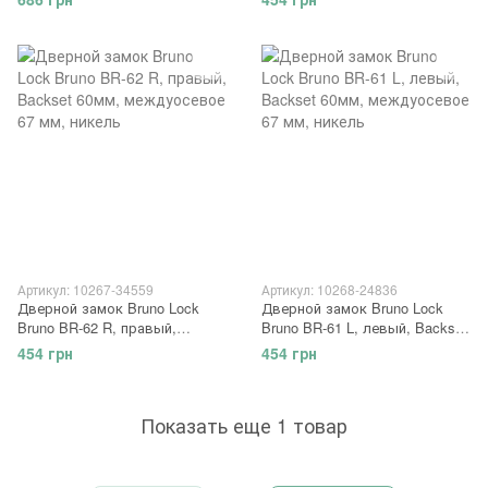
никель
Артикул: 10267-34559
Артикул: 10268-24836
Дверной замок Bruno Lock
Дверной замок Bruno Lock
Bruno BR-62 R, правый,
Bruno BR-61 L, левый, Backset
Backset 60мм, междуосевое
60мм, междуосевое 67 мм,
454 грн
454 грн
67 мм, никель
никель
Показать еще 1 товар