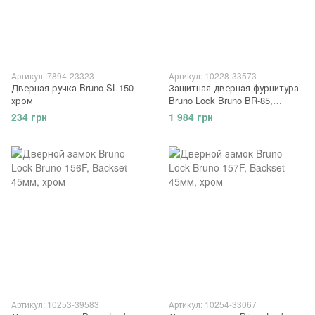
Артикул: 7894-23323
Артикул: 10228-33573
Дверная ручка Bruno SL-150
Защитная дверная фурнитура
хром
Bruno Lock Bruno BR-85,
междуосевое 85мм, сатин
234 грн
1 984 грн
никель
Артикул: 10253-39583
Артикул: 10254-33067