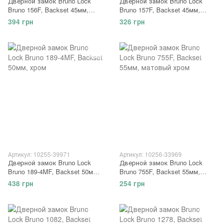
Дверной замок Bruno Lock
Дверной замок Bruno Lock
Bruno 156F, Backset 45мм,
Bruno 157F, Backset 45мм,
хром
хром
394 грн
326 грн
Артикул: 10255-39971
Артикул: 10256-33969
Дверной замок Bruno Lock
Дверной замок Bruno Lock
Bruno 189-4MF, Backset 50мм,
Bruno 755F, Backset 55мм,
хром
матовый хром
438 грн
254 грн