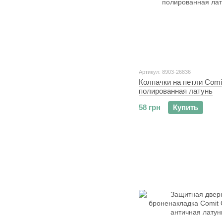
Артикул: 8903-26836
Колпачки на петли Comi
полированная латунь
58 грн
Купить