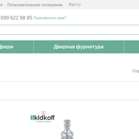
Рус
Укр
ия
Пользовательское соглашение
 099 622 88 85
Перезвонить вам?
Двери
Дверная фурнитура
Со