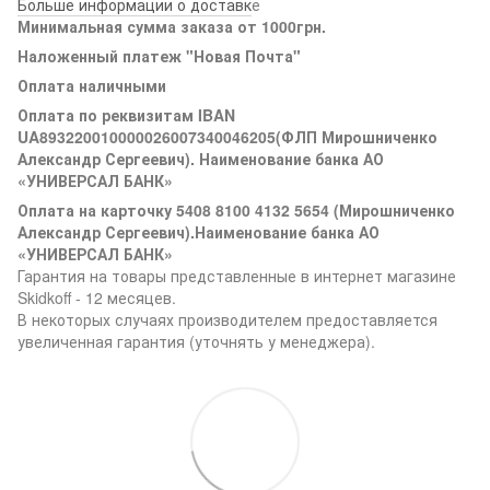
Больше информации о доставк
е
Минимальная сумма заказа от 1000грн.
Наложенный платеж "Новая Почта"
Оплата наличными
Оплата по реквизитам IBAN
UA893220010000026007340046205(ФЛП Мирошниченко
Александр Сергеевич). Наименование банка АО
«УНИВЕРСАЛ БАНК»
Оплата на карточку 5408 8100 4132 5654 (Мирошниченко
Александр Сергеевич).Наименование банка АО
«УНИВЕРСАЛ БАНК»
Гарантия на товары представленные в интернет магазине
Skidkoff - 12 месяцев.
В некоторых случаях производителем предоставляется
увеличенная гарантия (уточнять у менеджера).