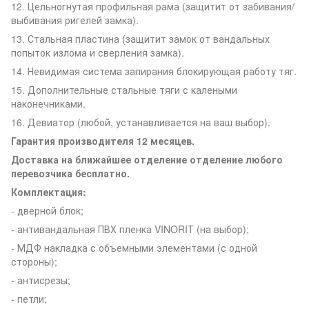
12. Цельногнутая профильная рама (защитит от забивания/
выбивания ригелей замка).
13. Стальная пластина (защитит замок от вандальных
попыток излома и сверления замка).
14. Невидимая система запирания блокирующая работу тяг.
15. Дополнительные стальные тяги с калеными
наконечниками.
16. Девиатор (любой, устанавливается на ваш выбор).
Гарантия производителя 12 месяцев.
Доставка на ближайшее отделение отделение любого
перевозчика бесплатно.
Комплектация:
- дверной блок;
- антивандальная ПВХ пленка VINORIT (на выбор);
- МДФ накладка с объемными элементами (с одной
стороны);
- антисрезы;
- петли;