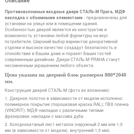
Описание
Противовзломные входные двери СТАЛЬ-М Прага, МДФ
накладка с объемными элементами
- предназначены для
установки на улице или в помещении здания.
Особенностью дверей является их конструктив и
возможность установки любой фурнитуры на вкус
потребителя. Широкий выбор вариантов декоративной
отделки и высокое качество создадут безопасность и
спокойствие в Вашем доме и поразят Ваших гостей
современным дизайном. Двери СТАЛЬ-М PRAHA станут
несомненным украшением любого объекта.
Цена указана на дверной блок размером 880*2040
мм.
Конструкция дверей СТАЛЬ-М (фото во вложении):
1. Дверное полотно в зависимости от модели исполнено:
полимерное покрытие (порошковая краска RAL); ПВХ пленка
(VINORIT); МДФ накладки с различными типами
фрезеровки; накладки с массива дуба.
2. Холоднокатаный лист металла (наружный 2 мм или 1,5
мм (в зависимости от модели), внутренний 1,5 мм).